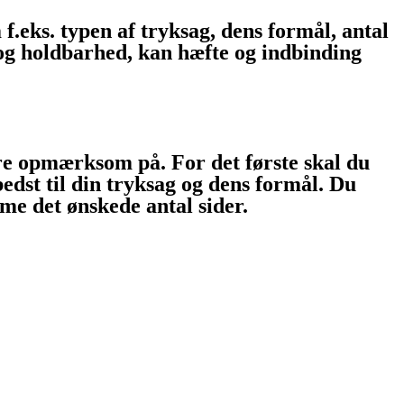
.eks. typen af tryksag, dens formål, antal
 og holdbarhed, kan hæfte og indbinding
ære opmærksom på. For det første skal du
bedst til din tryksag og dens formål. Du
mme det ønskede antal sider.