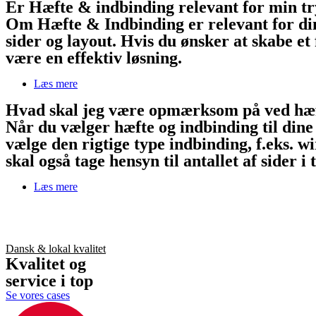
Er Hæfte & indbinding relevant for min t
Om Hæfte & Indbinding er relevant for dine
sider og layout. Hvis du ønsker at skabe e
være en effektiv løsning.
Læs mere
Hvad skal jeg være opmærksom på ved hæf
Når du vælger hæfte og indbinding til dine
vælge den rigtige type indbinding, f.eks. wi
skal også tage hensyn til antallet af sider
Læs mere
Dansk & lokal kvalitet
Kvalitet og
service i top
Se vores cases