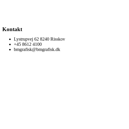
Kontakt
Lystrupvej 62 8240 Risskov
+45 8612 4100
bmgrafisk@bmgrafisk.dk