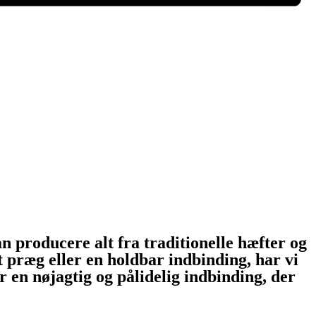
an producere alt fra traditionelle hæfter og
t præg eller en holdbar indbinding, har vi
r en nøjagtig og pålidelig indbinding, der