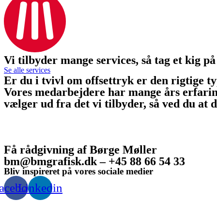
Vi tilbyder mange services, så tag et kig på
Se alle services
Er du i tvivl om offsettryk er den rigtige t
Vores medarbejdere har mange års erfaring 
vælger ud fra det vi tilbyder, så ved du at 
Få rådgivning af Børge Møller
bm@bmgrafisk.dk – +45 88 66 54 33
Bliv inspireret på vores sociale medier
acebook
Linkedin