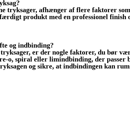
ryksag?
 tryksager, afhænger af flere faktorer som f
t færdigt produkt med en professionel finish
te og indbinding?
 tryksager, er der nogle faktorer, du bør v
re-o, spiral eller limindbinding, der passer 
 i tryksagen og sikre, at indbindingen kan ru