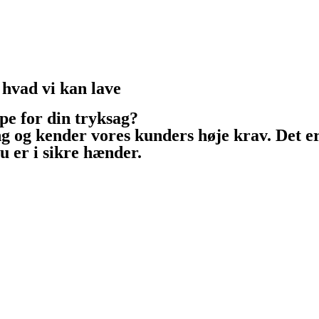
 hvad vi kan lave
ype for din tryksag?
og kender vores kunders høje krav. Det er 
du er i sikre hænder.