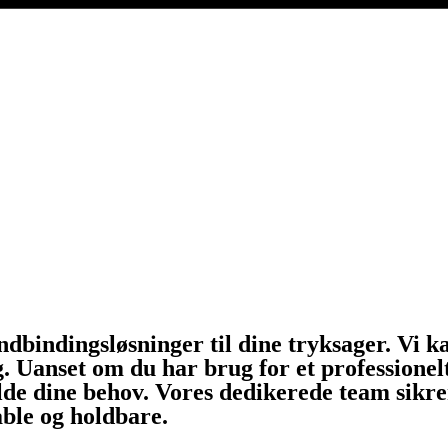
indbindingsløsninger til dine tryksager. Vi k
g. Uanset om du har brug for et professionel
ylde dine behov. Vores dedikerede team sikre
able og holdbare.