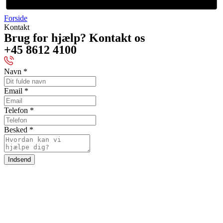
Forside
Kontakt
Brug for hjælp? Kontakt os
+45 8612 4100
Navn
*
Email
*
Telefon
*
Besked
*
Indsend