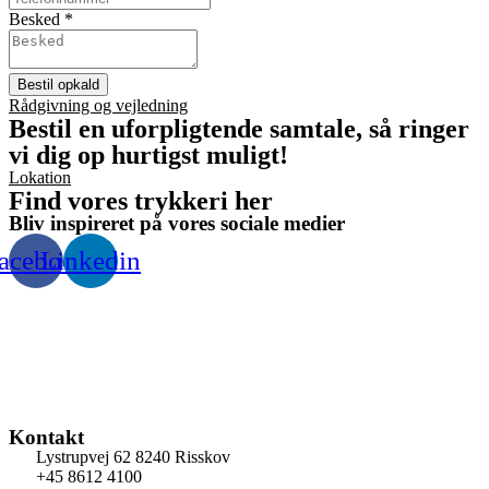
Besked
*
Bestil opkald
Rådgivning og vejledning
Bestil en uforpligtende samtale, så ringer
vi dig op hurtigst muligt!
Lokation
Find vores trykkeri her
Bliv inspireret på vores sociale medier
acebook
Linkedin
Kontakt
Lystrupvej 62 8240 Risskov
+45 8612 4100