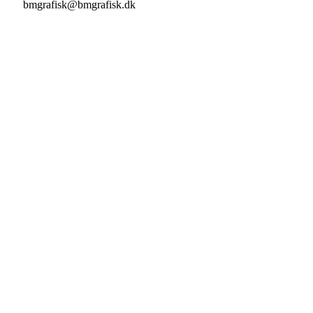
bmgrafisk@bmgrafisk.dk