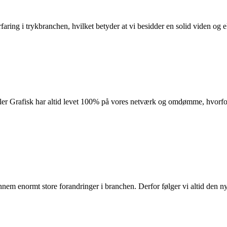
aring i trykbranchen, hvilket betyder at vi besidder en solid viden og 
er Grafisk har altid levet 100% på vores netværk og omdømme, hvorfor vi
gennem enormt store forandringer i branchen. Derfor følger vi altid den 