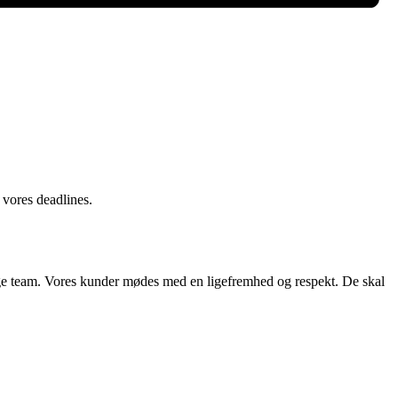
 vores deadlines.
tige team. Vores kunder mødes med en ligefremhed og respekt. De skal