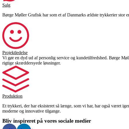
Salg
Børge Møller Grafisk har som et af Danmarks ældste trykkerier stor erf
Projektledelse
Vi gør en dyd ud af personlig service og kundetilfredshed. Børge Møll
rigtige skræddersyede løsninger.
Produktion
Et trykkeri, der har eksisteret så længe, som vi har, har også været i
moderne og innovative tilgange.
Bliv inspireret på vores sociale medier