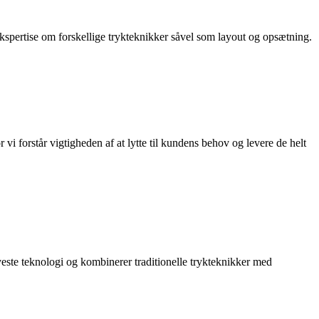
ekspertise om forskellige trykteknikker såvel som layout og opsætning.
 forstår vigtigheden af at lytte til kundens behov og levere de helt
nyeste teknologi og kombinerer traditionelle trykteknikker med