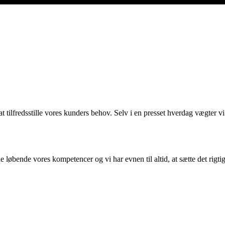
t tilfredsstille vores kunders behov. Selv i en presset hverdag vægter vi
e løbende vores kompetencer og vi har evnen til altid, at sætte det rig